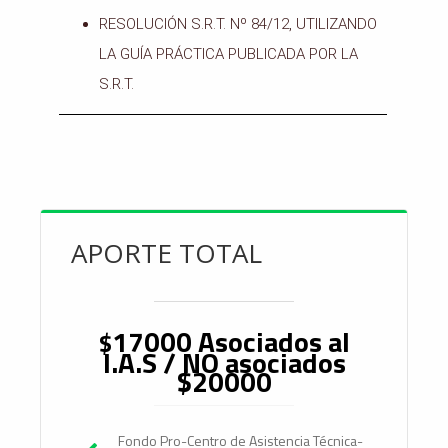
RESOLUCIÓN S.R.T. Nº 84/12, UTILIZANDO
LA GUÍA PRÁCTICA PUBLICADA POR LA
S.R.T.
APORTE TOTAL
17000 Asociados al
$
I.A.S / NO asociados
$20000
Fondo Pro-Centro de Asistencia Técnica-