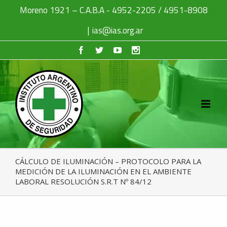
Moreno 1921 – C.A.B.A - 4952-2205 / 4951-8908
|
ias@ias.org.ar
CÁLCULO DE ILUMINACIÓN – PROTOCOLO PARA LA
MEDICIÓN DE LA ILUMINACIÓN EN EL AMBIENTE
LABORAL RESOLUCIÓN S.R.T Nº 84/12