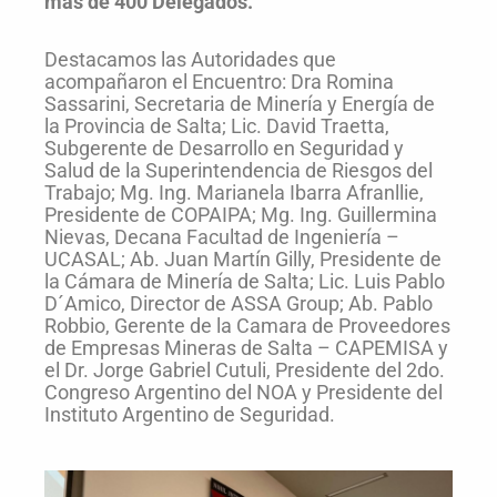
más de 400 Delegados.
Destacamos las Autoridades que
acompañaron el Encuentro: Dra Romina
Sassarini, Secretaria de Minería y Energía de
la Provincia de Salta; Lic. David Traetta,
Subgerente de Desarrollo en Seguridad y
Salud de la Superintendencia de Riesgos del
Trabajo; Mg. Ing. Marianela Ibarra Afranllie,
Presidente de COPAIPA; Mg. Ing. Guillermina
Nievas, Decana Facultad de Ingeniería –
UCASAL; Ab. Juan Martín Gilly, Presidente de
la Cámara de Minería de Salta; Lic. Luis Pablo
D´Amico, Director de ASSA Group; Ab. Pablo
Robbio, Gerente de la Camara de Proveedores
de Empresas Mineras de Salta – CAPEMISA y
el Dr. Jorge Gabriel Cutuli, Presidente del 2do.
Congreso Argentino del NOA y Presidente del
Instituto Argentino de Seguridad.