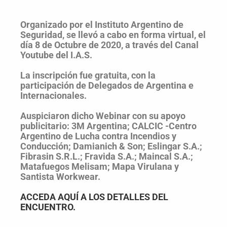
Organizado por el Instituto Argentino de
Seguridad, se llevó a cabo en forma virtual, el
día 8 de Octubre de 2020, a través del Canal
Youtube del I.A.S.
La inscripción fue gratuita, con la
participación de Delegados de Argentina e
Internacionales.
Auspiciaron dicho Webinar con su apoyo
publicitario: 3M Argentina; CALCIC -Centro
Argentino de Lucha contra Incendios y
Conducción; Damianich & Son; Eslingar S.A.;
Fibrasin S.R.L.; Fravida S.A.; Maincal S.A.;
Matafuegos Melisam; Mapa Virulana y
Santista Workwear.
ACCEDA AQUÍ A LOS DETALLES DEL
ENCUENTRO.