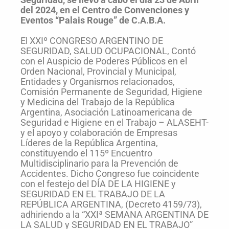
del 2024, en el Centro de Convenciones y
Eventos “Palais Rouge” de C.A.B.A.
El XXIº CONGRESO ARGENTINO DE
SEGURIDAD, SALUD OCUPACIONAL, Contó
con el Auspicio de Poderes Públicos en el
Orden Nacional, Provincial y Municipal,
Entidades y Organismos relacionados,
Comisión Permanente de Seguridad, Higiene
y Medicina del Trabajo de la República
Argentina, Asociación Latinoamericana de
Seguridad e Higiene en el Trabajo – ALASEHT-
y el apoyo y colaboración de Empresas
Líderes de la República Argentina,
constituyendo el 115º Encuentro
Multidisciplinario para la Prevención de
Accidentes. Dicho Congreso fue coincidente
con el festejo del DÍA DE LA HIGIENE y
SEGURIDAD EN EL TRABAJO DE LA
REPÚBLICA ARGENTINA, (Decreto 4159/73),
adhiriendo a la “XXIª SEMANA ARGENTINA DE
LA SALUD y SEGURIDAD EN EL TRABAJO”