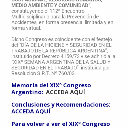
MEDIO AMBIENTE Y COMUNIDAD”
,
constituyendo el 112º Encuentro
Multidisciplinario para la Prevención de
Accidentes, en forma presencial limitada y en
forma virtual.
Dicho Congreso es coincidente con el festejo
del “DÍA DE LA HIGIENE Y SEGURIDAD EN EL
TRABAJO DE LA REPÚBLICA ARGENTINA”,
instituido por Decreto 4159/73 y se adhirió a la
“XIXª SEMANA ARGENTINA DE LA SALUD Y
SEGURIDAD EN EL TRABAJO”, instituida por
Resolución S.R.T. Nº 760/03.
Memoria del XIXº Congreso
Argentino:
ACCEDA AQUÍ
Conclusiones y Recomendaciones:
ACCEDA
AQUÍ
Para volver a ver el XIXº Congreso