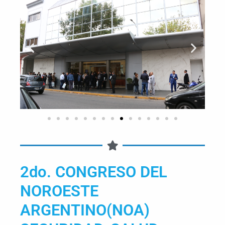
2do. CONGRESO DEL
NOROESTE
ARGENTINO(NOA)