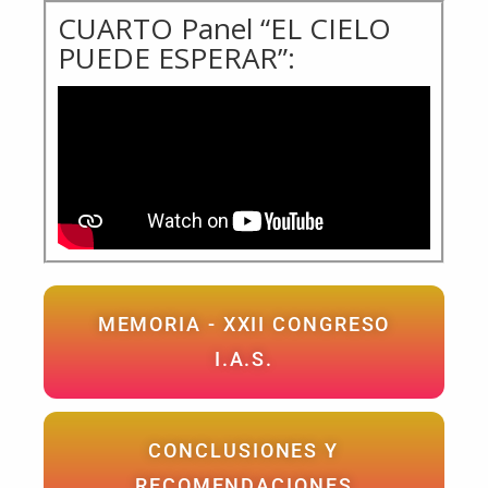
CUARTO Panel “EL CIELO
PUEDE ESPERAR”:
MEMORIA - XXII CONGRESO
I.A.S.
CONCLUSIONES Y
RECOMENDACIONES