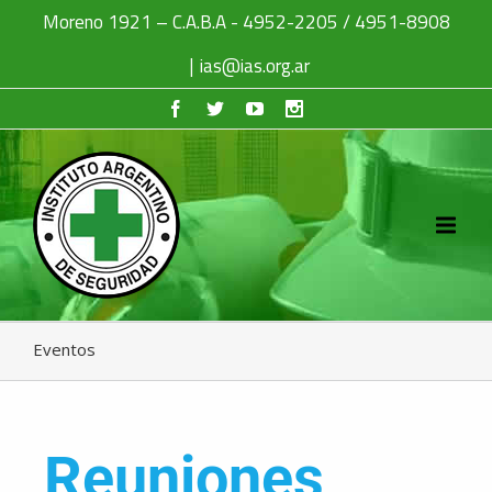
Moreno 1921 – C.A.B.A - 4952-2205 / 4951-8908
|
ias@ias.org.ar
Eventos
Reuniones,