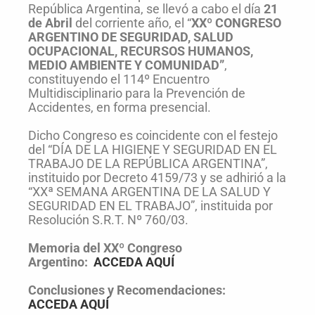
República Argentina, se llevó a cabo el día
21
de Abril
del corriente año, el “
XXº CONGRESO
ARGENTINO DE SEGURIDAD, SALUD
OCUPACIONAL, RECURSOS HUMANOS,
MEDIO AMBIENTE Y COMUNIDAD”
,
constituyendo el 114º Encuentro
Multidisciplinario para la Prevención de
Accidentes, en forma presencial.
Dicho Congreso es coincidente con el festejo
del “DÍA DE LA HIGIENE Y SEGURIDAD EN EL
TRABAJO DE LA REPÚBLICA ARGENTINA”,
instituido por Decreto 4159/73 y se adhirió a la
“XXª SEMANA ARGENTINA DE LA SALUD Y
SEGURIDAD EN EL TRABAJO”, instituida por
Resolución S.R.T. Nº 760/03.
Memoria del XXº Congreso
Argentino:
ACCEDA AQUÍ
Conclusiones y Recomendaciones:
ACCEDA AQUÍ