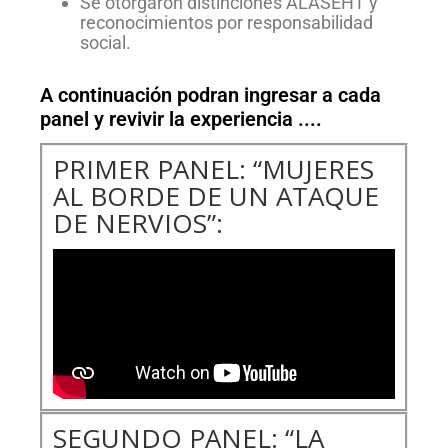
Se otorgaron distinciones ALASEHT y
reconocimientos por responsabilidad
social.
A continuación podran ingresar a cada
panel y revivir la experiencia ....
PRIMER PANEL: “MUJERES
AL BORDE DE UN ATAQUE
DE NERVIOS”:
SEGUNDO PANEL: “LA