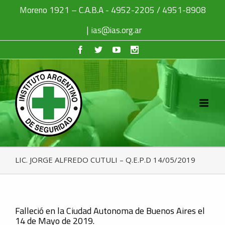
Moreno 1921 – C.A.B.A - 4952-2205 / 4951-8908
|
ias@ias.org.ar
LIC. JORGE ALFREDO CUTULI – Q.E.P.D 14/05/2019
Falleció en la Ciudad Autonoma de Buenos Aires el
14 de Mayo de 2019.