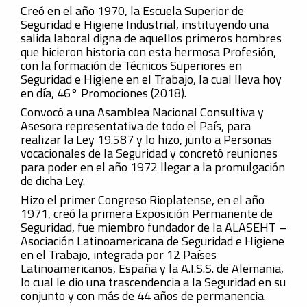
Creó en el año 1970, la Escuela Superior de
Seguridad e Higiene Industrial, instituyendo una
salida laboral digna de aquellos primeros hombres
que hicieron historia con esta hermosa Profesión,
con la formación de Técnicos Superiores en
Seguridad e Higiene en el Trabajo, la cual lleva hoy
en día, 46° Promociones (2018).
Convocó a una Asamblea Nacional Consultiva y
Asesora representativa de todo el País, para
realizar la Ley 19.587 y lo hizo, junto a Personas
vocacionales de la Seguridad y concretó reuniones
para poder en el año 1972 llegar a la promulgación
de dicha Ley.
Hizo el primer Congreso Rioplatense, en el año
1971, creó la primera Exposición Permanente de
Seguridad, fue miembro fundador de la ALASEHT –
Asociación Latinoamericana de Seguridad e Higiene
en el Trabajo, integrada por 12 Países
Latinoamericanos, España y la A.I.S.S. de Alemania,
lo cual le dio una trascendencia a la Seguridad en su
conjunto y con más de 44 años de permanencia.