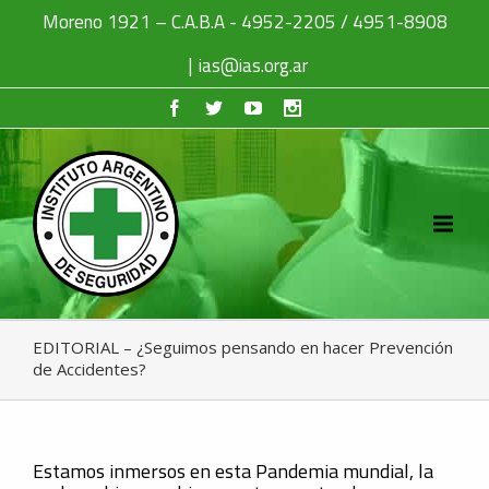
Moreno 1921 – C.A.B.A - 4952-2205 / 4951-8908
|
ias@ias.org.ar
EDITORIAL – ¿Seguimos pensando en hacer Prevención
de Accidentes?
Estamos inmersos en esta Pandemia mundial, la