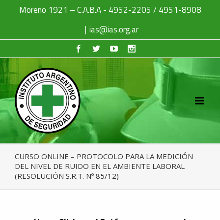
Moreno 1921 – C.A.B.A - 4952-2205 / 4951-8908
|
ias@ias.org.ar
CURSO ONLINE – PROTOCOLO PARA LA MEDICIÓN
DEL NIVEL DE RUIDO EN EL AMBIENTE LABORAL
(RESOLUCIÓN S.R.T. Nº 85/12)