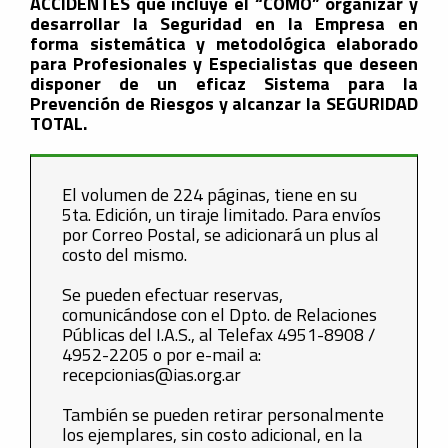
ACCIDENTES que incluye el “COMO” organizar y
desarrollar la Seguridad en la Empresa en
forma sistemática y metodológica elaborado
para Profesionales y Especialistas que deseen
disponer de un eficaz Sistema para la
Prevención de Riesgos y alcanzar la SEGURIDAD
TOTAL.
El volumen de 224 páginas, tiene en su
5ta. Edición, un tiraje limitado. Para envíos
por Correo Postal, se adicionará un plus al
costo del mismo.
Se pueden efectuar reservas,
comunicándose con el Dpto. de Relaciones
Públicas del I.A.S., al Telefax 4951-8908 /
4952-2205 o por e-mail a:
recepcionias@ias.org.ar
También se pueden retirar personalmente
los ejemplares, sin costo adicional, en la