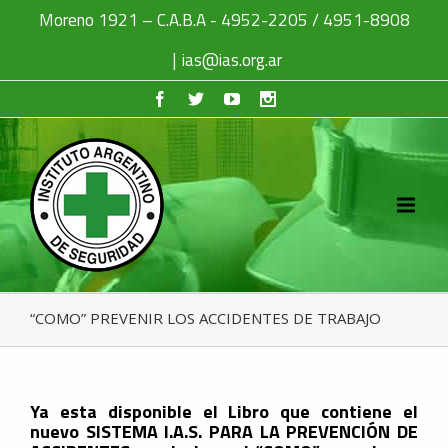
Moreno 1921 – C.A.B.A - 4952-2205 / 4951-8908
|
ias@ias.org.ar
“COMO” PREVENIR LOS ACCIDENTES DE TRABAJO
Ya esta disponible el Libro que contiene el
nuevo SISTEMA I.A.S. PARA LA PREVENCIÓN DE