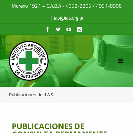
Moreno 1921 – C.A.B.A - 4952-2205 / 4951-8908
|
ias@ias.org.ar
Publicaciones del I.A.S.
PUBLICACIONES DE