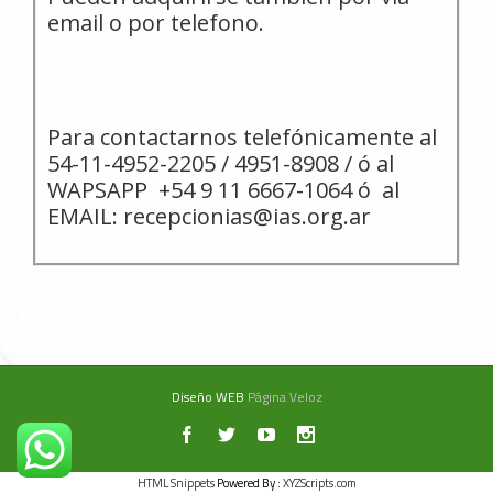
email o por telefono.
Para contactarnos telefónicamente al
54-11-4952-2205 / 4951-8908 / ó al
WAPSAPP +54 9 11 6667-1064 ó al
EMAIL: recepcionias@ias.org.ar
Diseño WEB
Página Veloz
HTML Snippets
Powered By :
XYZScripts.com